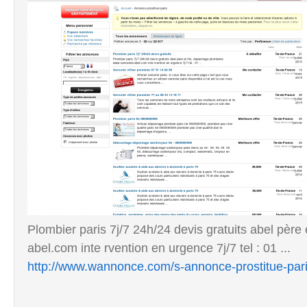
Plombier paris 7j/7 24h/24 devis gratuits abel père
abel.com inte rvention en urgence 7j/7 tel : 01 ...
http://www.wannonce.com/s-annonce-prostitue-par