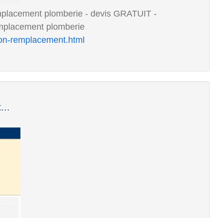
acement plomberie - devis GRATUIT -
emplacement plomberie
tion-remplacement.html
...