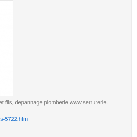
 et fils, depannage plomberie www.serrurerie-
is-5722.htm