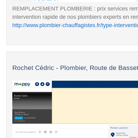
REMPLACEMENT PLOMBERIE : prix services rempl
intervention rapide de nos plombiers experts en r
http://www.plombier-chauffagistes.fr/type-interven
Rochet Cédric - Plombier, Route de Basset