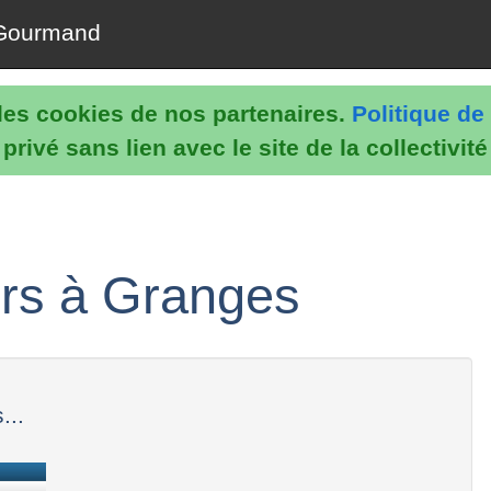
Gourmand
e les cookies de nos partenaires.
Politique de 
rivé sans lien avec le site de la collectivit
rs à Granges
...