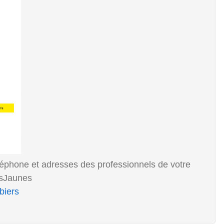
éléphone et adresses des professionnels de votre
esJaunes
biers