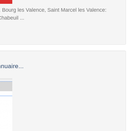
 Bourg les Valence, Saint Marcel les Valence:
habeuil ...
uaire...