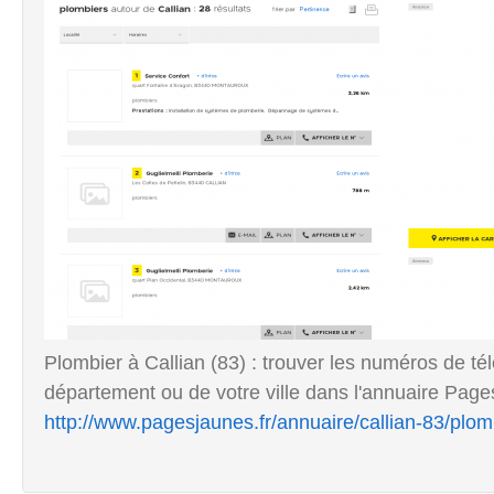
Plombier à Callian (83) : trouver les numéros de t
département ou de votre ville dans l'annuaire Pag
http://www.pagesjaunes.fr/annuaire/callian-83/plom