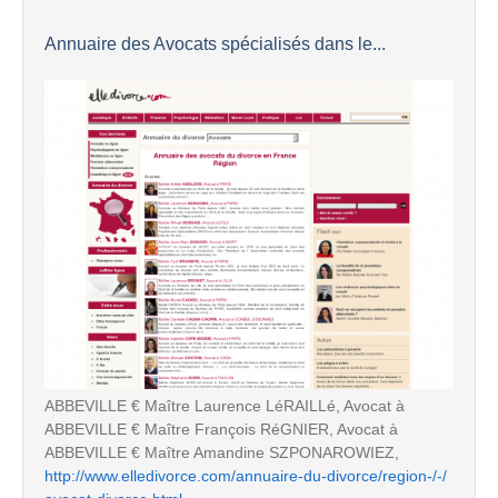
Annuaire des Avocats spécialisés dans le...
ABBEVILLE € Maître Laurence LéRAILLé, Avocat à
ABBEVILLE € Maître François RéGNIER, Avocat à
ABBEVILLE € Maître Amandine SZPONAROWIEZ,
http://www.elledivorce.com/annuaire-du-divorce/region-/-/