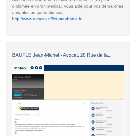
diplômée en droit médical, vous aide pour vos démarches
amiables ou contentieuses.
http://www.avocat-sifflet-stephanie.fr
BAUFLE Jean-Michel - Avocat, 28 Rue de la...