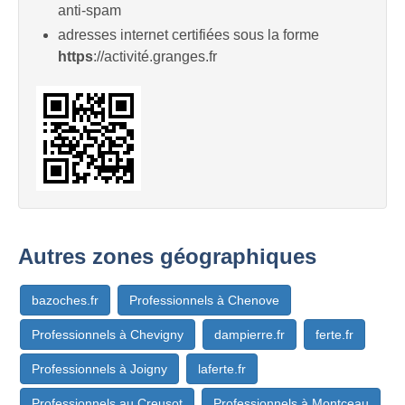
anti-spam
adresses internet certifiées sous la forme
https
://activité.granges.fr
Autres zones géographiques
bazoches.fr
Professionnels à Chenove
Professionnels à Chevigny
dampierre.fr
ferte.fr
Professionnels à Joigny
laferte.fr
Professionnels au Creusot
Professionnels à Montceau