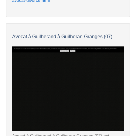
avocat-divorce.html
Avocat à Guilherand à Guilheran-Granges (07)
Avocat à Guilherand à Guilheran-Granges (07) est