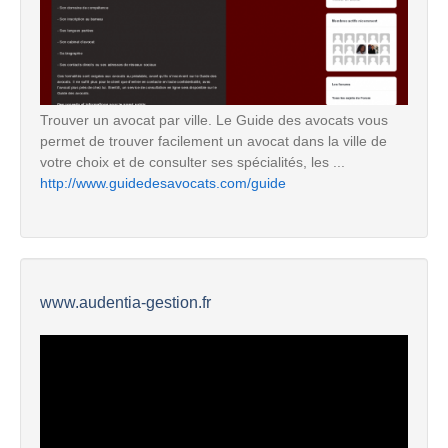
Trouver un avocat par ville. Le Guide des avocats vous
permet de trouver facilement un avocat dans la ville de
votre choix et de consulter ses spécialités, les ...
http://www.guidedesavocats.com/guide
www.audentia-gestion.fr