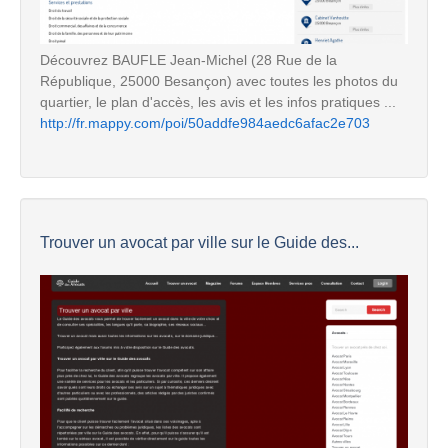
Découvrez BAUFLE Jean-Michel (28 Rue de la
République, 25000 Besançon) avec toutes les photos du
quartier, le plan d'accès, les avis et les infos pratiques ...
http://fr.mappy.com/poi/50addfe984aedc6afac2e703
Trouver un avocat par ville sur le Guide des...