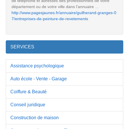
de téléphone et adresses des professionnels de votre
département ou de votre ville dans l'annuaire ...
http://www.pagesjaunes.fr/annuaire/guilherand-granges-0
7/entreprises-de-peinture-de-revetements
SERVICES
Assistance psychologique
Auto école - Vente - Garage
Coiffure & Beauté
Conseil juridique
Construction de maison