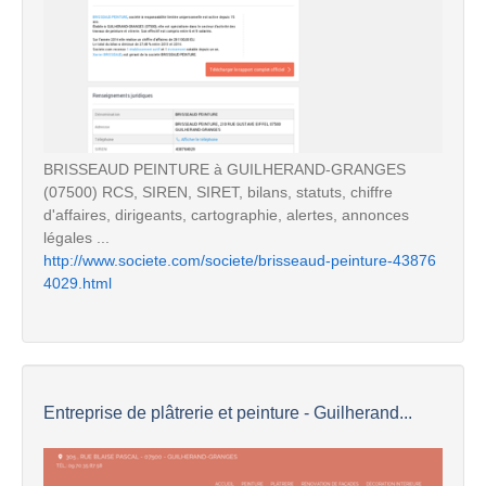
BRISSEAUD PEINTURE à GUILHERAND-GRANGES
(07500) RCS, SIREN, SIRET, bilans, statuts, chiffre
d'affaires, dirigeants, cartographie, alertes, annonces
légales ...
http://www.societe.com/societe/brisseaud-peinture-43876
4029.html
Entreprise de plâtrerie et peinture - Guilherand...